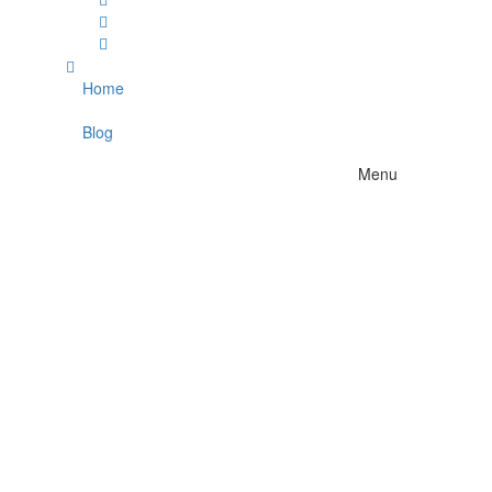
Home
Home
Blog
Blog
Menu